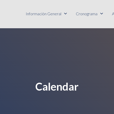
Información General
Cronograma
A
Calendar