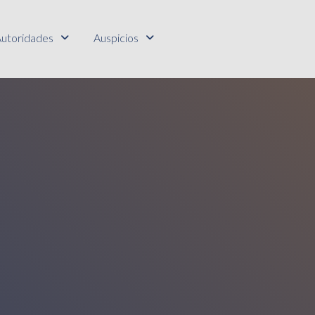
utoridades
Auspicios