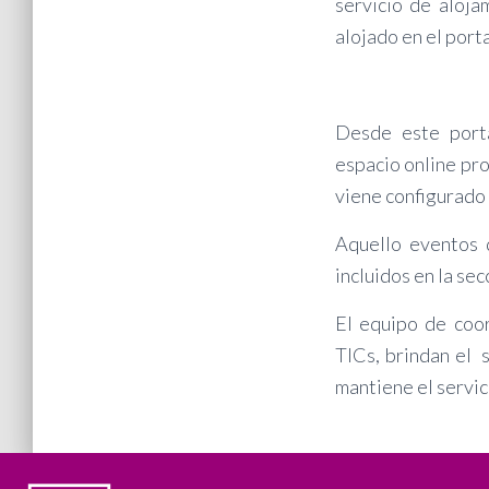
servicio de aloja
alojado en el porta
Desde este porta
espacio online pro
viene configurado 
Aquello eventos 
incluidos en la se
El equipo de coo
TICs, brindan el 
mantiene el servic