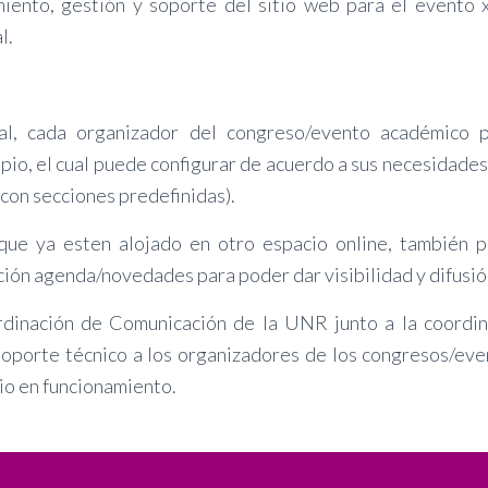
miento, gestión y soporte del sitio web para el evento
l.
l, cada organizador del congreso/evento académico p
pio, el cual puede configurar de acuerdo a sus necesidades (
con secciones predefinidas).
que ya esten alojado en otro espacio online, también pu
cción agenda/novedades para poder dar visibilidad y difusió
rdinación de Comunicación de la UNR junto a la coordin
soporte técnico a los organizadores de los congresos/ev
io en funcionamiento.