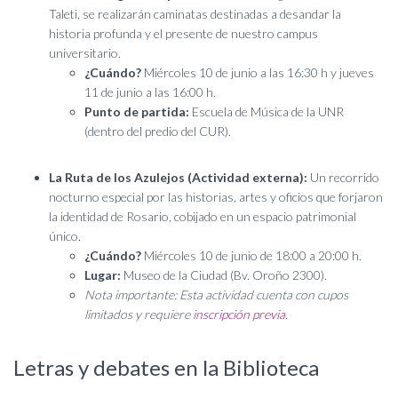
Taleti, se realizarán caminatas destinadas a desandar la
historia profunda y el presente de nuestro campus
universitario.
¿Cuándo?
Miércoles 10 de junio a las 16:30 h y jueves
11 de junio a las 16:00 h.
Punto de partida:
Escuela de Música de la UNR
(dentro del predio del CUR).
La Ruta de los Azulejos (Actividad externa):
Un recorrido
nocturno especial por las historias, artes y oficios que forjaron
la identidad de Rosario, cobijado en un espacio patrimonial
único.
¿Cuándo?
Miércoles 10 de junio de 18:00 a 20:00 h.
Lugar:
Museo de la Ciudad (Bv. Oroño 2300).
Nota importante: Esta actividad cuenta con cupos
limitados y requiere
inscripción previa
.
Letras y debates en la Biblioteca