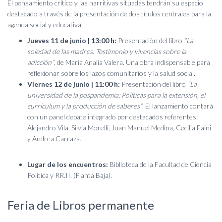
El pensamiento crítico y las narritivas situadas tendrán su espacio
destacado a través de la presentación de dos títulos centrales para la
agenda social y educativa:
Jueves 11 de junio | 13:00 h:
Presentación del libro
“La
soledad de las madres. Testimonio y vivencias sobre la
adicción”
, de María Analía Valera. Una obra indispensable para
reflexionar sobre los lazos comunitarios y la salud social.
Viernes 12 de junio | 11:00 h:
Presentación del libro
“La
universidad de la pospandemia: Políticas para la extensión, el
currículum y la producción de saberes”
. El lanzamiento contará
con un panel debate integrado por destacados referentes:
Alejandro Vila, Silvia Morelli, Juan Manuel Medina, Cecilia Faini
y Andrea Carraza.
Lugar de los encuentros:
Biblioteca de la Facultad de Ciencia
Política y RR.II. (Planta Baja).
Feria de Libros permanente