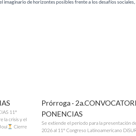
 imaginario de horizontes posibles frente a los desafíos sociales, 
IAS
Prórroga · 2a.CONVOCATORI
IAS 11°
PONENCIAS
a crisis y el
Se extiende el período para la presentación de 
Joui
Cierre
2026 al 11° Congreso Latinoamericano DiSUR