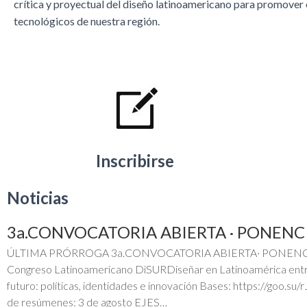
crítica y proyectual del diseño latinoamericano para promover el
tecnológicos de nuestra región.
Inscribirse
Noticias
3a.CONVOCATORIA ABIERTA · PONENC
ÚLTIMA PRÓRROGA 3a.CONVOCATORIA ABIERTA· PONENC
Congreso Latinoamericano DiSURDiseñar en Latinoamérica entre l
futuro: políticas, identidades e innovación Bases: https://goo.su/r
de resúmenes: 3 de agosto EJES…