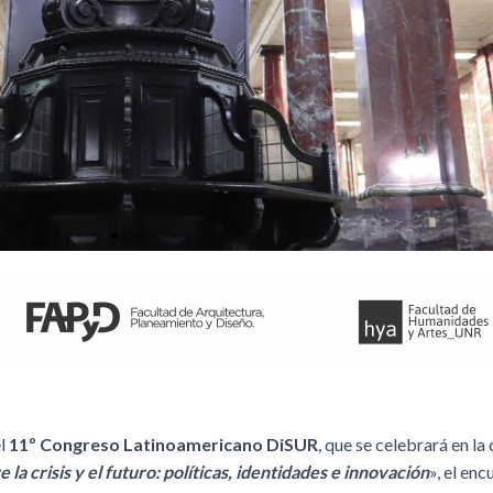
el
11º Congreso Latinoamericano DiSUR
, que se celebrará en la
la crisis y el futuro: políticas, identidades e innovación
», el en