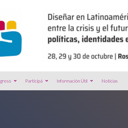
greso
Participá
Información Útil
Noticias