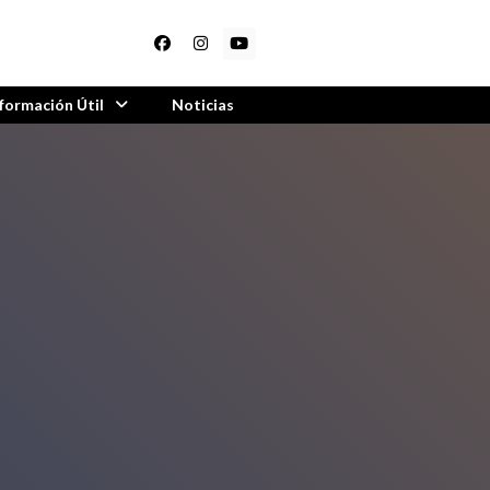
nformación Útil
Noticias