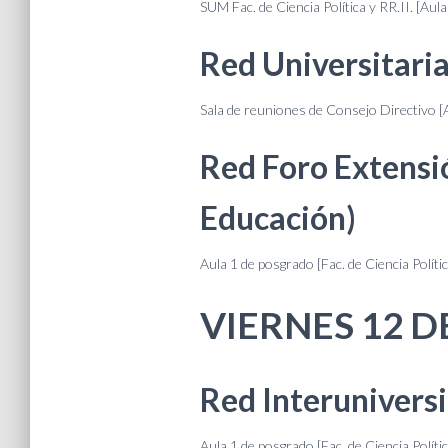
SUM Fac. de Ciencia Política y RR.II. [Aula
Red Universitaria
Sala de reuniones de Consejo Directivo [A
Red Foro Extensi
Educación)
Aula 1 de posgrado [Fac. de Ciencia Polític
VIERNES 12 D
Red Interunivers
Aula 1 de posgrado [Fac. de Ciencia Política