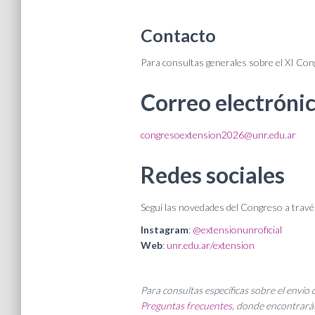
Contacto
Para consultas generales sobre el XI Con
Correo electróni
congresoextension2026@unr.edu.ar
Redes sociales
Seguí las novedades del Congreso a través
Instagram
:
@extensionunroficial
Web
:
unr.edu.ar/extension
Para consultas específicas sobre el envío 
Preguntas frecuentes
, donde encontrarás