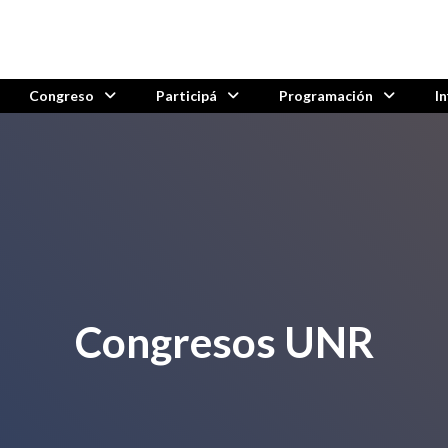
Congreso
Participá
Programación
I
Congresos UNR