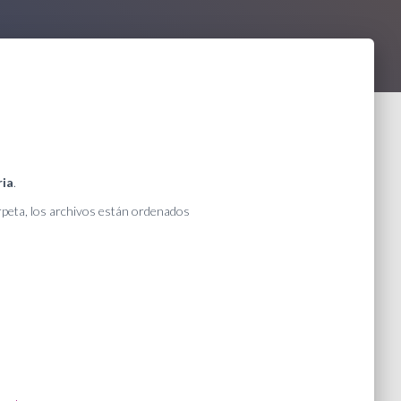
ria
.
arpeta, los archivos están ordenados