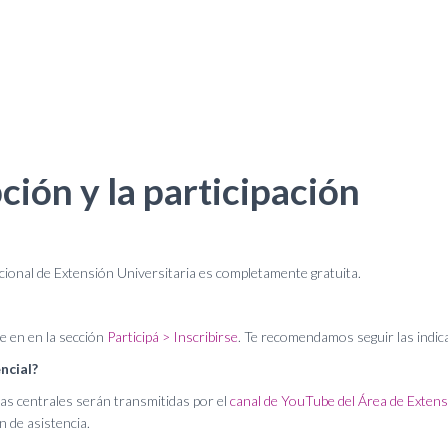
pción y la participación
cional de Extensión Universitaria es completamente gratuita.
le en en la sección
Participá > Inscribirse
. Te recomendamos seguir las indica
ncial?
as centrales serán transmitidas por el
canal de YouTube del Área de Extens
n de asistencia.