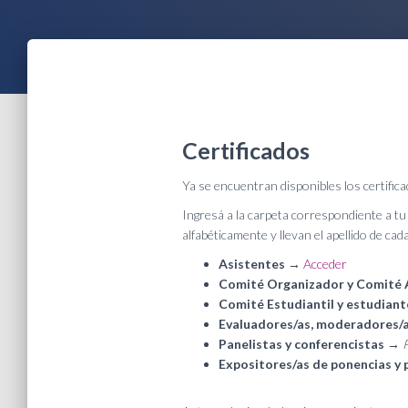
Certificados
Ya se encuentran disponibles los certifica
Ingresá a la carpeta correspondiente a tu
alfabéticamente y llevan el apellido de cad
Asistentes
→
Acceder
Comité Organizador y Comité
Comité Estudiantil y estudiant
Evaluadores/as, moderadores/as
Panelistas y conferencistas
→
Expositores/as de ponencias y 