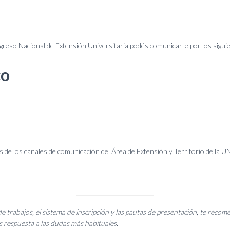
greso Nacional de Extensión Universitaria podés comunicarte por los siguie
co
 de los canales de comunicación del Área de Extensión y Territorio de la U
de trabajos, el sistema de inscripción y las pautas de presentación, te reco
 respuesta a las dudas más habituales.