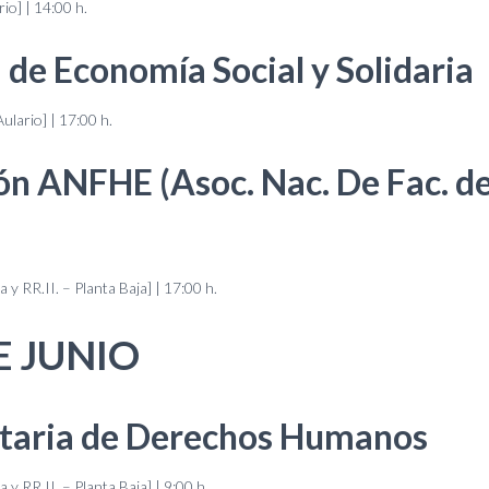
rio] | 14:00 h.
 de Economía Social y Solidaria
ulario] | 17:00 h.
ón ANFHE (Asoc. Nac. De Fac. 
a y RR.II. – Planta Baja] | 17:00 h.
E JUNIO
itaria de Derechos Humanos
 y RR.II. – Planta Baja] | 9:00 h.