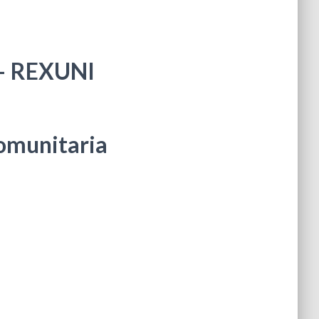
–
REXUNI
Comunitaria