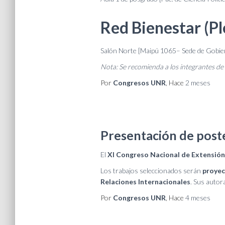
Red Bienestar (Pl
Salón Norte [Maipú 1065– Sede de Gobier
Nota: Se recomienda a los integrantes de c
Por
Congresos UNR
, Hace
2 meses
Presentación de post
El
XI Congreso Nacional de Extensión 
Los trabajos seleccionados serán
proyec
Relaciones Internacionales
. Sus autor
Por
Congresos UNR
, Hace
4 meses