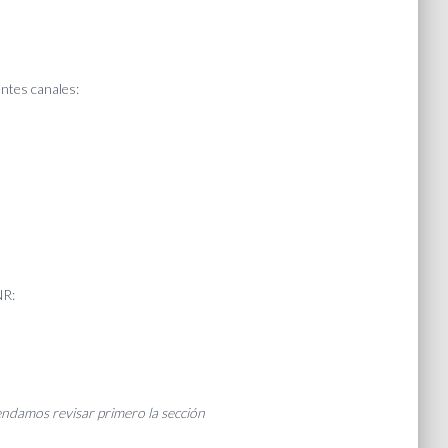
ntes canales:
NR:
mendamos revisar primero la sección