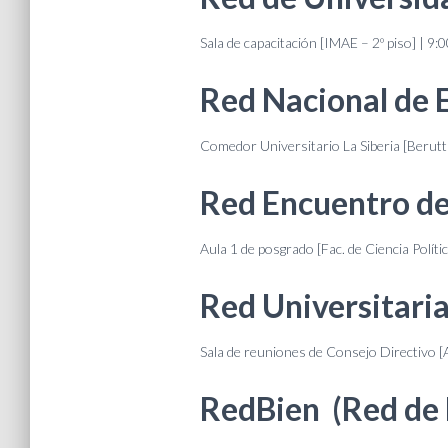
Sala de capacitación [IMAE – 2º piso] | 9:0
Red Nacional de E
Comedor Universitario La Siberia [Berutti
Red Encuentro de
Aula 1 de posgrado [Fac. de Ciencia Polític
Red Universitari
Sala de reuniones de Consejo Directivo [A
RedBien (Red de 