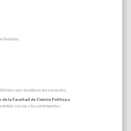
actividades.
istintos ejes temáticos del encuentro.
o de la Facultad de Ciencia Política y
ambiar con las y los participantes.