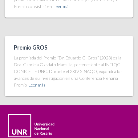
Premio consistirá en
Leer más
Premio GROS
La premiada del Premio “Dr. Eduardo G. Gros” (2023) es la
Dra. Gabriela Oksdath Mansilla, perteneciente al INFIQC-
CONICET – UNC. Durante el XXIV SINAQO, expondrá los
avances de su investigación en una Conferencia Plenaria
Premio
Leer más