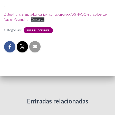
.
Datos-transferencia-bancaria-inscripcion-al-XXIV-SINAQO-Banco-De-La-
Nacion-Argentina
Descarga
Categorías:
INSTRUCCIONES
Entradas relacionadas