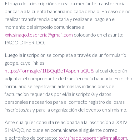
Ó
El pago de la inscripción se realiza mediante transferencia
N
bancaria a la cuenta bancaria indicada debajo. En caso de no
realizar transferencia bancaria y realizar el pago en el
momento del simposio comunicarse a
xxiv.sinaqo.tesoreria@gmail.com
colocando en el asunto:
PAGO DIFERIDO.
Luego la inscripción se completa a través de un formulario
google, cuyo link es:
https://forms.gle/1tBQqBeTAspqmuQU8
, al cual deberán
adjuntar el comprobante de transferencia bancaria. En dicho
formulario se registrarán además las indicaciones de
facturación requeridas por el/la inscripto/a y datos
personales necesarios para el correcto registro de los/as
inscriptos/as y para la organización del evento en sí mismo.
Ante cualquier consulta relacionada a la inscripción al XXIV
SINAQO, no dude en comunicarse al siguiente correo
electrónico de contacto:
xxiv.sinaqo.tesoreria@gmail.com
.