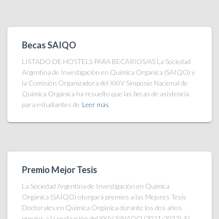
Becas SAIQO
LISTADO DE HOSTELS PARA BECARIOS/AS La Sociedad
Argentina de Investigación en Química Orgánica (SAIQO) y
la Comisión Organizadora del XXIV Simposio Nacional de
Química Orgánica ha resuelto que las becas de asistencia
para estudiantes de
Leer más
Premio Mejor Tesis
La Sociedad Argentina de Investigación en Química
Orgánica (SAIQO) otorgará premios a las Mejores Tesis
Doctorales en Química Orgánica durante los dos años
previos a la realización del XXIV SINAQO (2021-2022). El