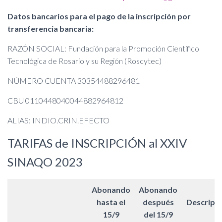
Datos bancarios para el pago de la inscripción por
transferencia bancaria:
RAZÓN SOCIAL: Fundación para la Promoción Científico
Tecnológica de Rosario y su Región (Roscytec)
NÚMERO CUENTA 30354488296481
CBU 0110448040044882964812
ALIAS: INDIO.CRIN.EFECTO
TARIFAS de INSCRIPCIÓN al XXIV
SINAQO 2023
Abonando
Abonando
hasta el
después
Descripc
15/9
del 15/9