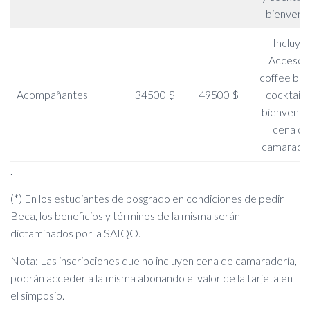
bienveni
Incluye:
Acceso a
coffee bre
Acompañantes
34500 $
49500 $
cocktail 
bienvenid
cena de
camarader
.
(*) En los estudiantes de posgrado en condiciones de pedir
Beca, los beneficios y términos de la misma serán
dictaminados por la SAIQO.
Nota: Las inscripciones que no incluyen cena de camaradería,
podrán acceder a la misma abonando el valor de la tarjeta en
el simposio.